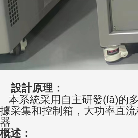
設計原理：
本系統采用自主研發(fā)的多功能
據采集和控制箱，大功
器
概述：