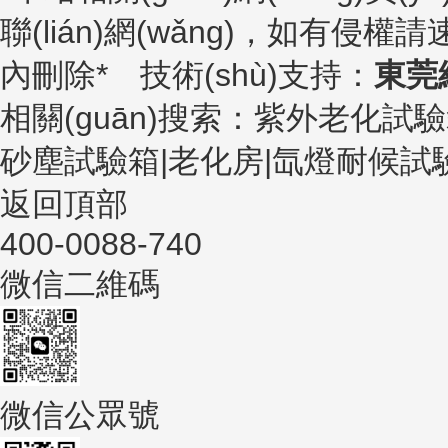
聯(lián)網(wǎng)，如有侵權請速告
內刪除* 技術(shù)支持：
東莞
相關(guān)搜索：紫外老化試
砂塵試驗箱|老化房|氙燈耐候試
返回頂部
400-0088-740
微信二維碼
微信公眾號