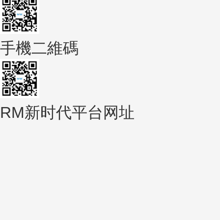
手機二維碼
RM新时代平台网址