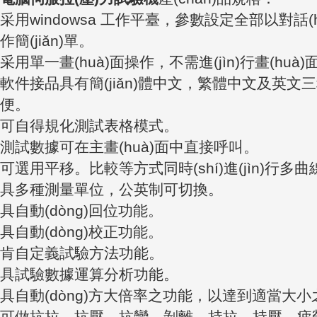
采用windowsa 工作平臺，參數設定全部以對話(
作簡(jiǎn)單。
采用單一畫(huà)面操作，不需進(jìn)行畫(huà)面切
軟件接品具有簡(jiǎn)體中文，繁體中文及英文三
便。
可自得規化測試表格模式。
測試數據可在主畫(huà)面中直接呼叫。
可選用平移。比較等方式同時(shí)進(jìn)行多曲線(
具多種測量單位，公英制可切換。
具自動(dòng)回位功能。
具自動(dòng)校正功能。
肯自定義試驗方法功能。
具試驗數據運算分析功能。
具自動(dòng)方大倍率之功能，以達到適當大小之