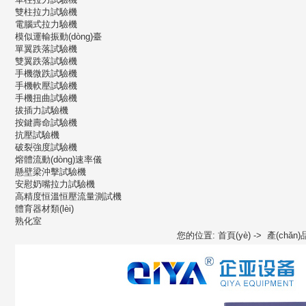
雙柱拉力試驗機
電腦式拉力驗機
模似運輸振動(dòng)臺
單翼跌落試驗機
雙翼跌落試驗機
手機微跌試驗機
手機軟壓試驗機
手機扭曲試驗機
拔插力試驗機
按鍵壽命試驗機
抗壓試驗機
破裂強度試驗機
熔體流動(dòng)速率儀
懸壁梁沖擊試驗機
安慰奶嘴拉力試驗機
高精度恒溫恒壓流量測試機
體育器材類(lèi)
熟化室
您的位置:
首頁(yè)
->
產(chǎn