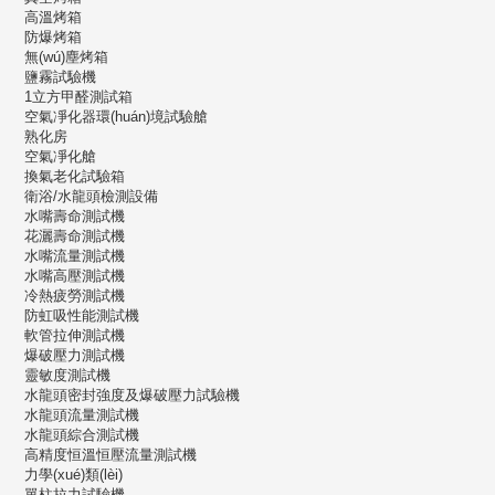
高溫烤箱
防爆烤箱
無(wú)塵烤箱
鹽霧試驗機
1立方甲醛測試箱
空氣凈化器環(huán)境試驗艙
熟化房
空氣凈化艙
換氣老化試驗箱
衛浴/水龍頭檢測設備
水嘴壽命測試機
花灑壽命測試機
水嘴流量測試機
水嘴高壓測試機
冷熱疲勞測試機
防虹吸性能測試機
軟管拉伸測試機
爆破壓力測試機
靈敏度測試機
水龍頭密封強度及爆破壓力試驗機
水龍頭流量測試機
水龍頭綜合測試機
高精度恒溫恒壓流量測試機
力學(xué)類(lèi)
單柱拉力試驗機