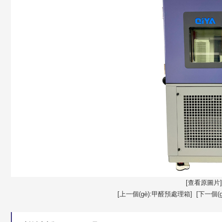
[查看原圖片]
[上一個(gè):甲醛預處理箱]
[下一個(