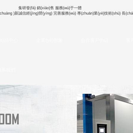
集研發(fā) 銷(xiāo)售 服務(wù)于一體
chuàng )新
誠信經(jīng)營(yíng) 完善服務(wù) 專(zhuān)業(yè)技術(shù) 長(c
ǎn)品中心
企業(yè)形象
合作客戶(hù)
客戶
án)系我們