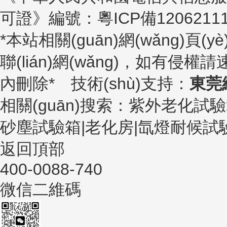
可證》編號：
粵ICP備1206211
*本站相關(guān)網(wǎng)頁(y
聯(lián)網(wǎng)，如有侵權請
內刪除* 技術(shù)支持：
東莞
相關(guān)搜索：紫外老化試
砂塵試驗箱|老化房|氙燈耐候試
返回頂部
400-0088-740
微信二維碼