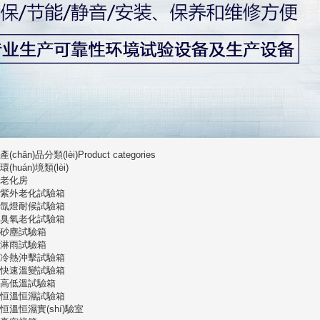
產(chǎn)品分類(lèi)
Product categories
環(huán)境類(lèi)
老化房
紫外老化試驗箱
氙燈耐候試驗箱
臭氧老化試驗箱
砂塵試驗箱
淋雨試驗箱
冷熱沖擊試驗箱
快速溫變試驗箱
高低溫試驗箱
恒溫恒濕試驗箱
恒溫恒濕實(shí)驗室