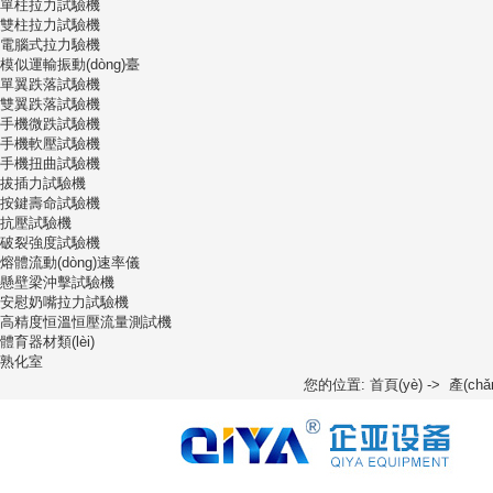
單柱拉力試驗機
雙柱拉力試驗機
電腦式拉力驗機
模似運輸振動(dòng)臺
單翼跌落試驗機
雙翼跌落試驗機
手機微跌試驗機
手機軟壓試驗機
手機扭曲試驗機
拔插力試驗機
按鍵壽命試驗機
抗壓試驗機
破裂強度試驗機
熔體流動(dòng)速率儀
懸壁梁沖擊試驗機
安慰奶嘴拉力試驗機
高精度恒溫恒壓流量測試機
體育器材類(lèi)
熟化室
您的位置:
首頁(yè)
->
產(ch