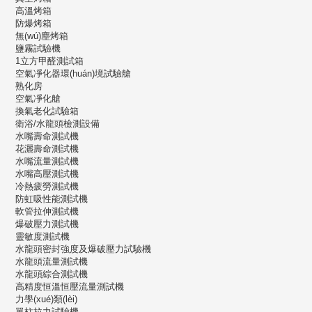
高溫烤箱
防爆烤箱
無(wú)塵烤箱
鹽霧試驗機
1立方甲醛測試箱
空氣凈化器環(huán)境試驗艙
熟化房
空氣凈化艙
換氣老化試驗箱
衛浴/水龍頭檢測設備
水嘴壽命測試機
花灑壽命測試機
水嘴流量測試機
水嘴高壓測試機
冷熱疲勞測試機
防虹吸性能測試機
軟管拉伸測試機
爆破壓力測試機
靈敏度測試機
水龍頭密封強度及爆破壓力試驗機
水龍頭流量測試機
水龍頭綜合測試機
高精度恒溫恒壓流量測試機
力學(xué)類(lèi)
單柱拉力試驗機