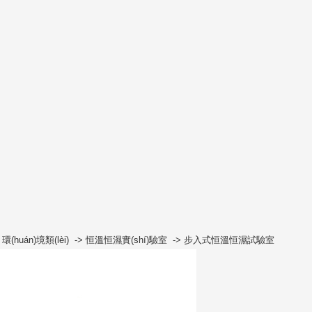
>
環(huán)境類(lèi)
->
恒溫恒濕實(shí)驗室
->
步入式恒溫恒濕試驗室