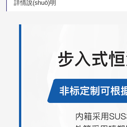
詳情說(shuō)明