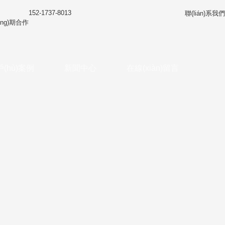
152-1737-8013
聯(lián)系我們
háng)期合作
(hù)案例
新聞中心
在線(xiàn)留言