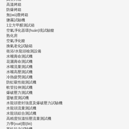
高溫烤箱
防爆烤箱
無(wú)塵烤箱
鹽霧試驗機
1立方甲醛測試箱
空氣凈化器環(huán)境試驗艙
熟化房
空氣凈化艙
換氣老化試驗箱
衛浴/水龍頭檢測設備
水嘴壽命測試機
花灑壽命測試機
水嘴流量測試機
水嘴高壓測試機
冷熱疲勞測試機
防虹吸性能測試機
軟管拉伸測試機
爆破壓力測試機
靈敏度測試機
水龍頭密封強度及爆破壓力試驗機
水龍頭流量測試機
水龍頭綜合測試機
高精度恒溫恒壓流量測試機
力學(xué)類(lèi)
單柱拉力試驗機