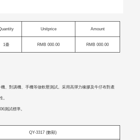
Quantity
Unitprice
Amount
1臺
RMB 000.00
RMB 000.00
子機、對講機、手機等做軟壓測試。采用高彈力橡膠及牛仔布對產
。
06測試標準。
QY-3317 (數顯)