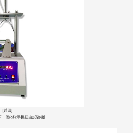
[返回]
下一個(gè):手機扭曲試驗機]