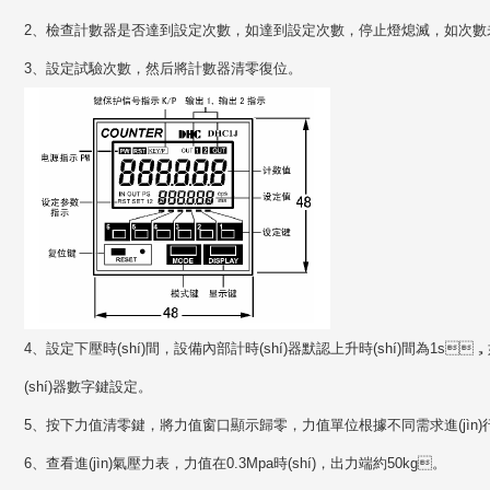
2、檢查計數器是否達到設定次數，如達到設定次數，停止燈熄滅，如次數
3、設定試驗次數，然后將計數器清零復位。
4、設定下壓時(shí)間，設備內部計時(shí)器默認上升時(shí)間為1
(shí)器數字鍵設定。
5、按下力值清零鍵，將力值窗口顯示歸零，力值單位根據不同需求進(jìn)行切換
6、查看進(jìn)氣壓力表，力值在0.3Mpa時(shí)，出力端約50kg。