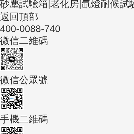
砂塵試驗箱|老化房|氙燈耐候試
返回頂部
400-0088-740
微信二維碼
微信公眾號
手機二維碼