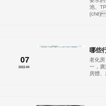
要求的優(
池、
(chē
哪些行
07
老化房
一
2022-04
房體