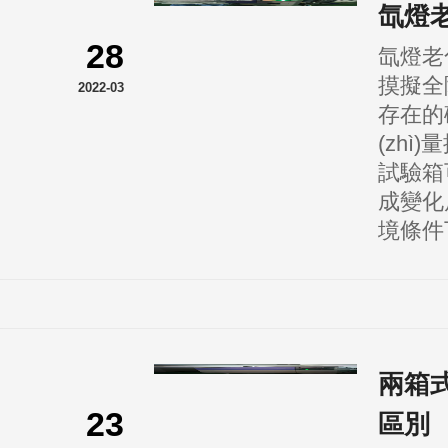
氙燈
28
氙燈老
摸擬全陽
2022-03
存在的破壞
(zhì
試驗箱可
成變化后
境條件下
兩箱
23
區別