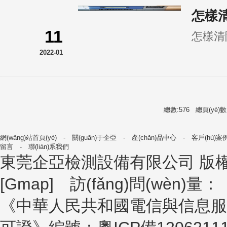
怎樣清
11
怎樣清
2022-01
總數:576 總頁(yè)
網(wǎng)站首頁(yè)
-
關(guān)于企亞
-
產(chǎn)品中心
-
客戶(hù)案
留言
-
聯(lián)系我們
東莞企亞檢測設備有限公司
版權所
[
Gmap
] 訪(fǎng)問(wèn)量：
《中華人民共和國電信與信息服務(wù)業