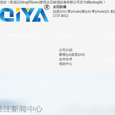
您好！歡迎訪(fǎng)問(wèn)
東莞企亞檢測設備有限公司
官方網(wǎng)站！
企亞設備
品質(zhì)·專(zhuān)業(yè)·專(zhuān)注·創(
1737-8013
網(wǎng)站首頁(yè)
關(guān)于企亞
產(ch
公司介紹
榮譽(yù)資質(zhì)
合作伙伴
客戶(h
視頻中心