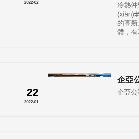
2022-02
冷熱沖
(xi
的高新企業
體
企亞公
22
企亞公
2022-01