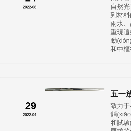
自然光下
2022-08
到材料的
雨水
重現這些
動(dòn
和中樞神
五一
29
致力于各
銷(xi
2022-04
和試驗解