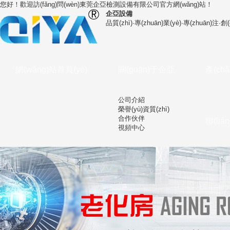
您好！歡迎訪(fǎng)問(wèn)
東莞企亞檢測設備有限公司
官方網(wǎng)站！
企亞設備
品質(zhì)·專(zhuān)業(yè)·專(zhuān)注·創(
網(wǎng)站首頁(yè)
關(guān)于企亞
產(ch
公司介紹
榮譽(yù)資質(zhì)
合作伙伴
聯(li
視頻中心