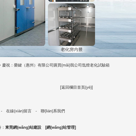
> 慶祝：榮鍵（惠州）有限公司購買(mǎi)我公司氙燈老化試驗箱
[返回欄目首頁(yè)]
-
在線(xiàn)留言
-
聯(lián)系我們
支持：
東莞網(wǎng)站建設
[
網(wǎng)站管理
]