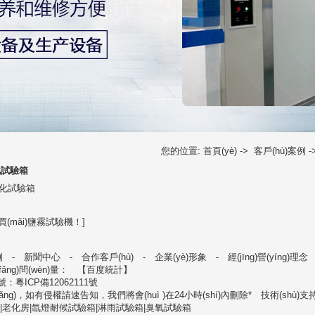
您的位置:
首頁(yè)
->
客戶(hù)案例
-
化試驗箱
老化試驗箱
mǎi)鹽霧試驗機！]
例
-
新聞中心
-
合作客戶(hù)
-
企業(yè)形象
-
經(jīng)營(yíng)理念
fǎng)問(wèn)量：
【百度統計】
編號：
粵ICP備12062111號
wǎng)，如有侵權請速告知，我們將會(huì )在24小時(shí)內刪除* 技術(shù)
箱|老化房|氙燈耐候試驗箱|淋雨試驗箱|臭氧試驗箱