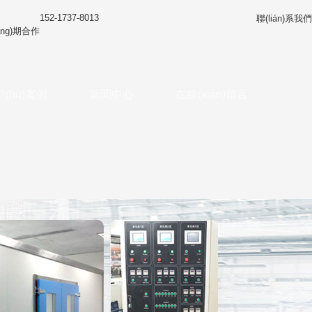
152-1737-8013
聯(lián)系我們
háng)期合作
(hù)案例
新聞中心
在線(xiàn)留言