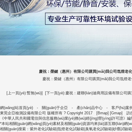
慶祝：榮鍵（惠州）有限公司購買(mǎi)我公司氙燈老
慶祝：榮鍵（惠州）有限公司購買(mǎi)我公司氙燈
[上一頁(yè):暫無(wú)]
[下一頁(yè):慶祝：建聯(lián)迪商用設備有限公司購買(
網(wǎng)站首頁(yè)
-
關(guān)于企亞
-
產(chǎn)品中心
-
客戶(hù)案
東莞企亞檢測設備有限公司
版權所有 ? Copyright 2017 [
Bmap
] [
Gmap
] 訪(
《中華人民共和國電信與信息服務(wù)業(yè)務(wù)經(jīng)營(yíng)許可證》
*本站相關(guān)網(wǎng)頁(yè)素材及相關(guān)資源均來(lái)源互聯(lián)網(
相關(guān)搜索：紫外老化試驗箱|氙燈老化試驗箱|臭氧老化試驗箱|砂塵試驗